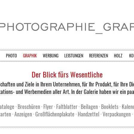
PHOTO
GRAPHIK
WERBUNG
LEISTUNGEN
REFERENZEN
HOLZ
KO
Der Blick fürs Wesentliche
chaften und Ziele in Ihrem Unternehmen, für Ihr Produkt, für Ihre Di
ations- und Werbemedien aller Art. In der Galerie haben wir ein paa
taloge · Broschüren · Flyer · Faltblatter · Beilagen · Booklets · Kalen
arten · Anzeigen · Großflächenplakate · Handzettel · Verpackungen · D