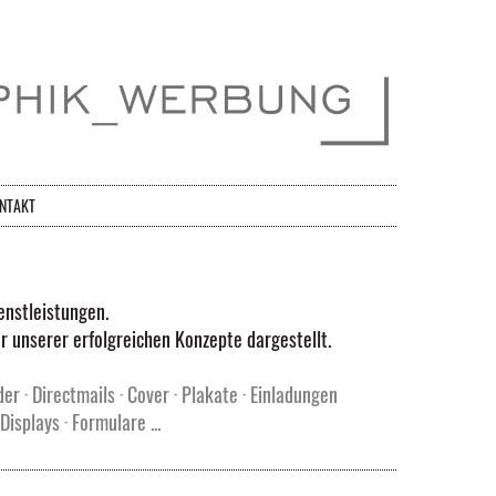
NTAKT
enstleistungen.
r unserer erfolgreichen Konzepte dargestellt.
der · Directmails · Cover · Plakate · Einladungen
isplays · Formulare ...